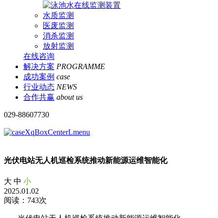
水质监测
医废监测
消杀监测
放射监测
在线咨询
解决方案
PROGRAMME
成功案例
case
行业动态
NEWS
合作共赢
about us
029-88607730
光伏电站无人机巡检系统推动新能源运维智能化
大
中
小
2025.01.02
阅读：743次