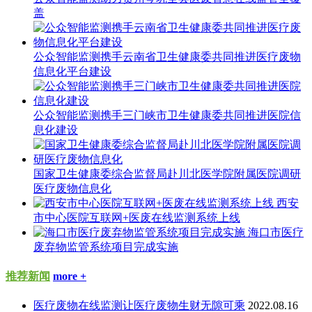
盖
公众智能监测携手云南省卫生健康委共同推进医疗废物
信息化平台建设
公众智能监测携手三门峡市卫生健康委共同推进医院信
息化建设
国家卫生健康委综合监督局赴川北医学院附属医院调研
医疗废物信息化
西安
市中心医院互联网+医废在线监测系统上线
海口市医疗
废弃物监管系统项目完成实施
推荐新闻
more +
医疗废物在线监测让医疗废物生财无隙可乘
2022.08.16