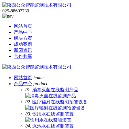
029-88607730
网站首页
产品中心
解决方案
成功案例
新闻资讯
合作共赢
网站首页
home
产品中心
product
01.
消毒灭菌在线监测产品
02.
医疗辐射在线监测预警设备
03.
饮用水在线监测装置
04.
泳池水在线监测装置