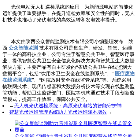
光伏电站无人机巡检系统的应用，为新能源电站的智能化
运维提供了重要抓手，在提升巡检效率和安全性的同时，无人
机技术也推动了光伏电站的高效运转和发电效率提升。
本文由陕西公众智能监测技术有限公司小编整理发布，陕
西
公众智能监测
技术有限公司是集生产、研发、销售、运维
于一体的高科技企业，公司专注于智慧公共卫生、智慧医疗事
业，提供智慧公共卫生安全信息化解决方案和智慧卫生大数据
解决方案，主要产品有自主研发的“省级公共卫生在线监测大
数据平台”，包括“饮用水卫生安全在线监测系统”、“
医疗废物
在线监测系统
”、“医院放射安全在线监管系统”等。系统采用
物联网技术、现代传感器和大数据分析技术等实现在线监测监
管功能，帮助卫生监督部门、医院等机构通过技术手段创新监
管模式，提高工作效率，保障公共安全。
←
无人机光伏巡检系统：高原光伏电站的智能守护神
智慧光伏运维管理系统助力光伏运维降本增效
→
公众智能监测助力贵州岑巩全县医废智慧在线监管全覆