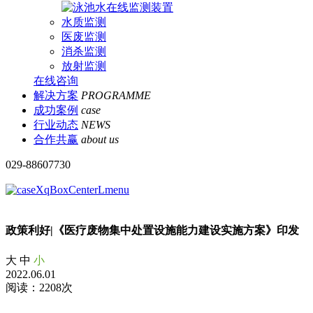
水质监测
医废监测
消杀监测
放射监测
在线咨询
解决方案
PROGRAMME
成功案例
case
行业动态
NEWS
合作共赢
about us
029-88607730
政策利好|《医疗废物集中处置设施能力建设实施方案》印发
大
中
小
2022.06.01
阅读：2208次