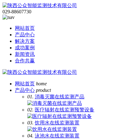
029-88607730
网站首页
产品中心
解决方案
成功案例
新闻资讯
合作共赢
网站首页
home
产品中心
product
01.
消毒灭菌在线监测产品
02.
医疗辐射在线监测预警设备
03.
饮用水在线监测装置
04.
泳池水在线监测装置