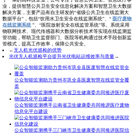
业，提供智慧公共卫生安全信息化解决方案和智慧卫生大数据
解决方案，主要产品有自主研发的“省级公共卫生在线监测大
数据平台”，包括“饮用水卫生安全在线监测系统”、“
医疗废物
在线监测系统
”、“医院放射安全在线监管系统”等。系统采用
物联网技术、现代传感器和大数据分析技术等实现在线监测监
管功能，帮助卫生监督部门、医院等机构通过技术手段创新监
管模式，提高工作效率，保障公共安全。
←
无人机光伏巡检的优势
光伏无人机巡检平台提升光伏电站运维效率与质量
→
公众智能监测助力贵州岑巩全县医废智慧在线监管全覆
盖
公众智能监测携手云南省卫生健康委共同推进医疗废物
信息化平台建设
公众智能监测携手三门峡市卫生健康委共同推进医院信