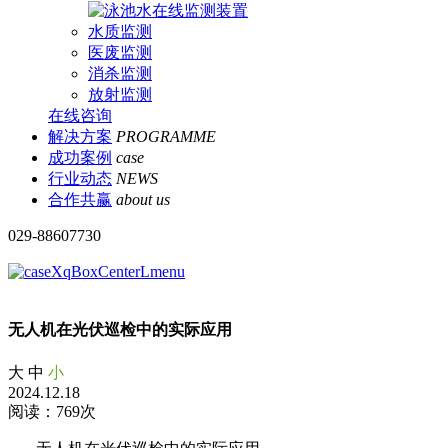
水质监测
医废监测
消杀监测
放射监测
在线咨询
解决方案
PROGRAMME
成功案例
case
行业动态
NEWS
合作共赢
about us
029-88607730
无人机在光伏巡检中的实际应用
大
中
小
2024.12.18
阅读：769次