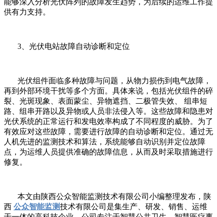
能够深入分析光伏阵列的故障发生趋势，为后续的运维工作提
供有力支持。
3、光伏电站故障自动诊断和定位
光伏组件面临多种故障与问题，从物力损伤到电气故障，
再到外部环境干扰等多个方面。具体来说，包括光伏组件的碎
裂、光斑现象、表面蒙尘、异物遮挡、二极管失效、 组串短
路、组串开路以及异物或人员非法侵入等。这些故障和隐患对
光伏系统的正常运行和发电效率构成了不同程度的威胁。为了
有效应对这些故障，需要进行故障的自动诊断和定位。通过无
人机先进的监测技术和算法，系统能够自动识别并定位故障
点，为运维人员提供准确的故障信息，从而及时采取措施进行
修复。
本文由陕西公众智能监测技术有限公司小编整理发布，陕
西
公众智能监测
技术有限公司是集生产、研发、销售、运维
于一体的高科技企业，公司专注于智慧公共卫生、智慧医疗事