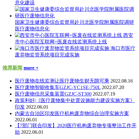
息化建设
国家卫生健康委综合监督局赴川北医学院附属医院调研
医疗废物信息化
西安
市中心医院互联网+医废在线监测系统上线
海口市医疗
废弃物监管系统项目完成实施
推荐新闻
more +
医疗废物在线监测让医疗废物生财无隙可乘
2022.08.16
医疗废物智能收集车GZJC-YC1SE-750L
2022.07.20
医疗废物信息采集装置GZJC-ST300
2022.07.19
政策利好|《医疗废物集中处置设施能力建设实施方案》
印发
2022.06.01
内蒙古自治区印发医疗机构废弃物综合治理实施方案
2022.06.01
【7部门联合印发】2020医疗机构废弃物专项整治工作开
始
2022.06.01