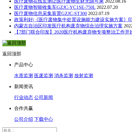
医疗废物在线监测让医疗废物生财无隙可乘
2022.08.16
医疗废物智能收集车GZJC-YC1SE-750L
2022.07.20
医疗废物信息采集装置GZJC-ST300
2022.07.19
政策利好|《医疗废物集中处置设施能力建设实施方案》
内蒙古自治区印发医疗机构废弃物综合治理实施方案
202
【7部门联合印发】2020医疗机构废弃物专项整治工作开
返回顶部
产品中心
水质监测
医废监测
消杀监测
放射监测
新闻资讯
行业动态
公司新闻
合作共赢
公司介绍
下载中心