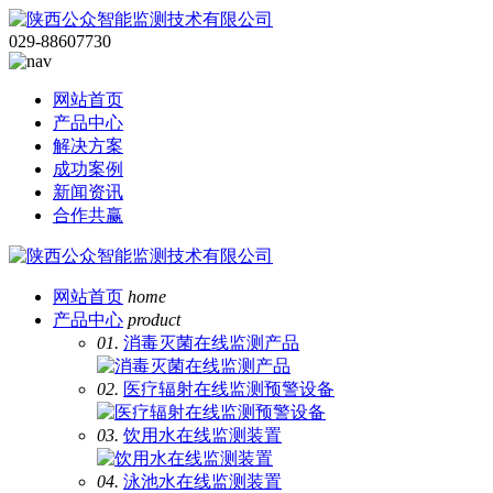
029-88607730
网站首页
产品中心
解决方案
成功案例
新闻资讯
合作共赢
网站首页
home
产品中心
product
01.
消毒灭菌在线监测产品
02.
医疗辐射在线监测预警设备
03.
饮用水在线监测装置
04.
泳池水在线监测装置