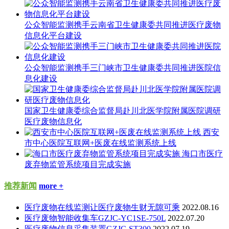
公众智能监测携手云南省卫生健康委共同推进医疗废物
信息化平台建设
公众智能监测携手三门峡市卫生健康委共同推进医院信
息化建设
国家卫生健康委综合监督局赴川北医学院附属医院调研
医疗废物信息化
西安
市中心医院互联网+医废在线监测系统上线
海口市医疗
废弃物监管系统项目完成实施
推荐新闻
more +
医疗废物在线监测让医疗废物生财无隙可乘
2022.08.16
医疗废物智能收集车GZJC-YC1SE-750L
2022.07.20
医疗废物信息采集装置GZJC-ST300
2022.07.19