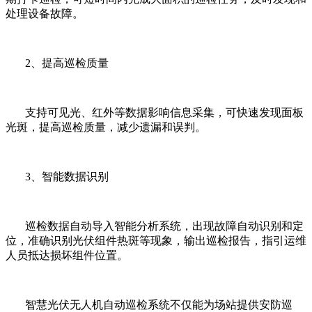
处理设备故障。
2、提高巡检质量
支持可见光、红外等数据影响信息采集，可快速发现面板
光斑，提高巡检质量，减少遗漏和误判。
3、智能数据识别
巡检数据自动导入智能分析系统，出现故障自动识别和定
位，准确识别光伏组件热斑等现象，输出巡检报告，指引运维
人员抵达损坏组件位置。
智慧光伏无人机自动巡检系统不仅能为场站提供安防巡