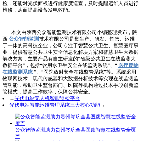
检，还能对光伏面板进行健康度巡查，及时提醒运维人员进行
检修，从而提高设备发电效能。
本文由陕西公众智能监测技术有限公司小编整理发布，陕
西
公众智能监测
技术有限公司是集生产、研发、销售、运维
于一体的高科技企业，公司专注于智慧公共卫生、智慧医疗事
业，提供智慧公共卫生安全信息化解决方案和智慧卫生大数据
解决方案，主要产品有自主研发的“省级公共卫生在线监测大
数据平台”，包括“饮用水卫生安全在线监测系统”、“
医疗废物
在线监测系统
”、“医院放射安全在线监管系统”等。系统采用
物联网技术、现代传感器和大数据分析技术等实现在线监测监
管功能，帮助卫生监督部门、医院等机构通过技术手段创新监
管模式，提高工作效率，保障公共安全。
←
光伏电站无人机智能巡检平台
光伏电站智能运维管理系统三大核心功能
→
公众智能监测助力贵州岑巩全县医废智慧在线监管全覆
盖