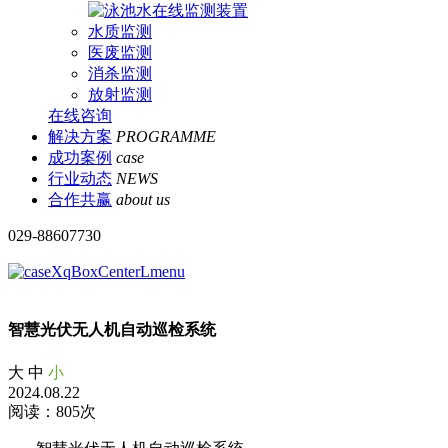
水质监测
医废监测
消杀监测
放射监测
在线咨询
解决方案
PROGRAMME
成功案例
case
行业动态
NEWS
合作共赢
about us
029-88607730
智慧光伏无人机自动巡检系统
大
中
小
2024.08.22
阅读：805次