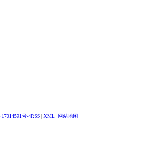
17014591号-4
RSS
|
XML
|
网站地图