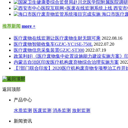
西安市
海口市医疗
推荐新闻
more +
医疗废物在线监测让医疗废物生财无隙可乘
2022.08.16
医疗废物智能收集车GZJC-YC1SE-750L
2022.07.20
医疗废物信息采集装置GZJC-ST300
2022.07.19
政策利好|《医疗废物集中处置设施能力建设实施方案》
内蒙古自治区印发医疗机构废弃物综合治理实施方案
202
【7部门联合印发】2020医疗机构废弃物专项整治工作开
返回顶部
产品中心
水质监测
医废监测
消杀监测
放射监测
新闻资讯