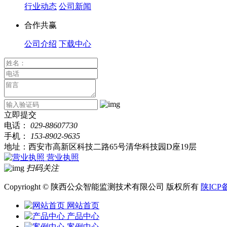
行业动态
公司新闻
合作共赢
公司介绍
下载中心
立即提交
电话：
029-88607730
手机：
153-8902-9635
地址：西安市高新区科技二路65号清华科技园D座19层
营业执照
扫码关注
Copyrioght © 陕西公众智能监测技术有限公司 版权所有
陕ICP备
网站首页
产品中心
案例中心