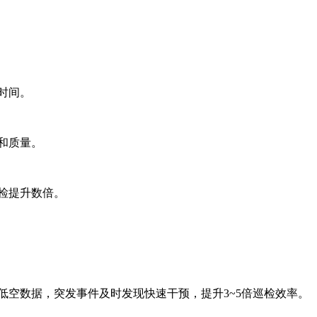
时间。
和质量。
检提升数倍。
空数据，突发事件及时发现快速干预，提升3~5倍巡检效率。