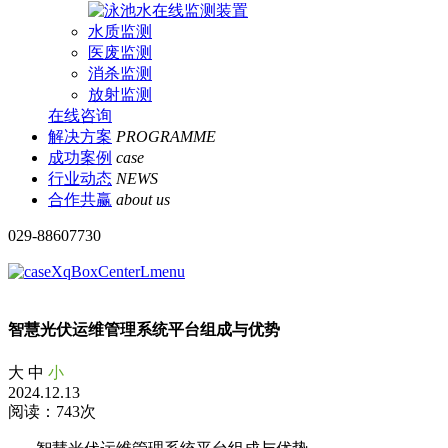
水质监测
医废监测
消杀监测
放射监测
在线咨询
解决方案
PROGRAMME
成功案例
case
行业动态
NEWS
合作共赢
about us
029-88607730
智慧光伏运维管理系统平台组成与优势
大
中
小
2024.12.13
阅读：743次