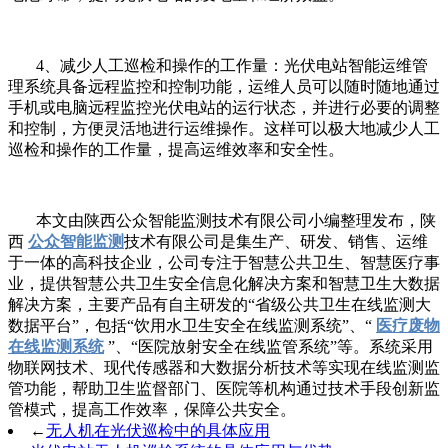
4、减少人工巡检和操作的工作量：光伏电站智能运维管
理系统具备远程监控和控制功能，运维人员可以随时随地通过
手机或电脑远程监控光伏电站的运行状态，并进行必要的调整
和控制，方便灵活地进行运维操作。这样可以极大地减少人工
巡检和操作的工作量，提高运维效率和安全性。
本文由陕西公众智能监测技术有限公司小编整理发布，陕
西
公众智能监测
技术有限公司是集生产、研发、销售、运维
于一体的高科技企业，公司专注于智慧公共卫生、智慧医疗事
业，提供智慧公共卫生安全信息化解决方案和智慧卫生大数据
解决方案，主要产品有自主研发的“省级公共卫生在线监测大
数据平台”，包括“饮用水卫生安全在线监测系统”、“
医疗废物
在线监测系统
”、“医院放射安全在线监管系统”等。系统采用
物联网技术、现代传感器和大数据分析技术等实现在线监测监
管功能，帮助卫生监督部门、医院等机构通过技术手段创新监
管模式，提高工作效率，保障公共安全。
←
无人机在光伏巡检中的具体应用