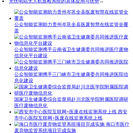
光伏电站无人机巡检系统的具体应用与优势
→
公众智能监测助力贵州岑巩全县医废智慧在线监管全覆
盖
公众智能监测携手云南省卫生健康委共同推进医疗废物
信息化平台建设
公众智能监测携手三门峡市卫生健康委共同推进医院信
息化建设
国家卫生健康委综合监督局赴川北医学院附属医院调研
医疗废物信息化
西安
市中心医院互联网+医废在线监测系统上线
海口市医疗
废弃物监管系统项目完成实施