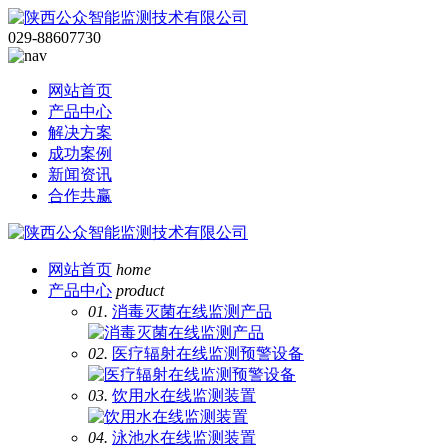
029-88607730
网站首页
产品中心
解决方案
成功案例
新闻资讯
合作共赢
网站首页
home
产品中心
product
01.
消毒灭菌在线监测产品
02.
医疗辐射在线监测预警设备
03.
饮用水在线监测装置
04.
泳池水在线监测装置