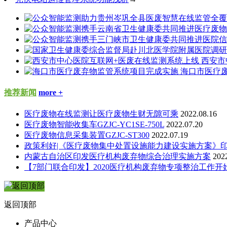
西安市
海口市医疗
推荐新闻
more +
医疗废物在线监测让医疗废物生财无隙可乘
2022.08.16
医疗废物智能收集车GZJC-YC1SE-750L
2022.07.20
医疗废物信息采集装置GZJC-ST300
2022.07.19
政策利好|《医疗废物集中处置设施能力建设实施方案》
内蒙古自治区印发医疗机构废弃物综合治理实施方案
202
【7部门联合印发】2020医疗机构废弃物专项整治工作开
返回顶部
产品中心