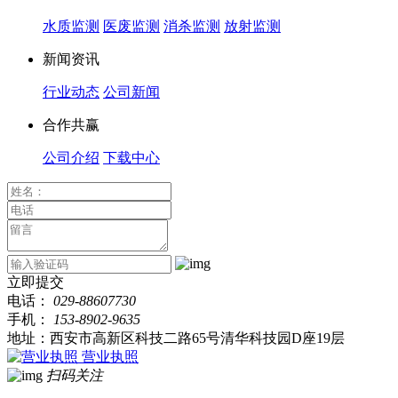
水质监测
医废监测
消杀监测
放射监测
新闻资讯
行业动态
公司新闻
合作共赢
公司介绍
下载中心
立即提交
电话：
029-88607730
手机：
153-8902-9635
地址：西安市高新区科技二路65号清华科技园D座19层
营业执照
扫码关注