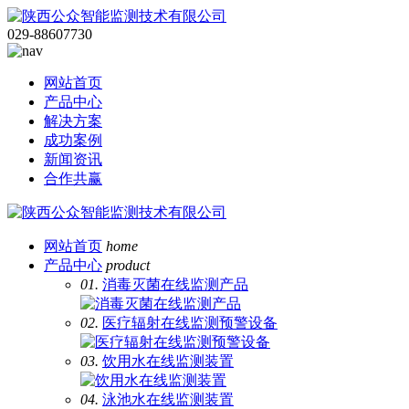
029-88607730
网站首页
产品中心
解决方案
成功案例
新闻资讯
合作共赢
网站首页
home
产品中心
product
01.
消毒灭菌在线监测产品
02.
医疗辐射在线监测预警设备
03.
饮用水在线监测装置
04.
泳池水在线监测装置