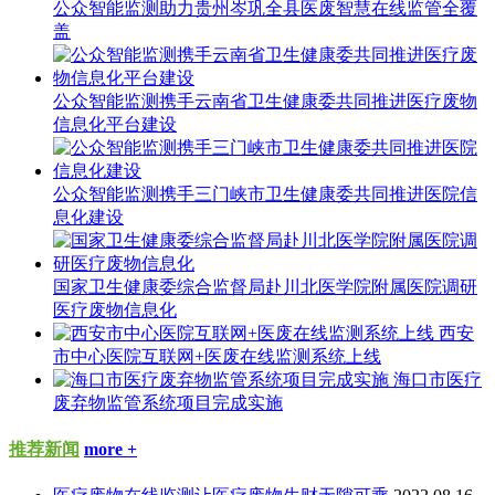
公众智能监测助力贵州岑巩全县医废智慧在线监管全覆
盖
公众智能监测携手云南省卫生健康委共同推进医疗废物
信息化平台建设
公众智能监测携手三门峡市卫生健康委共同推进医院信
息化建设
国家卫生健康委综合监督局赴川北医学院附属医院调研
医疗废物信息化
西安
市中心医院互联网+医废在线监测系统上线
海口市医疗
废弃物监管系统项目完成实施
推荐新闻
more +