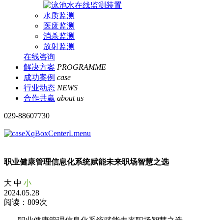
水质监测
医废监测
消杀监测
放射监测
在线咨询
解决方案
PROGRAMME
成功案例
case
行业动态
NEWS
合作共赢
about us
029-88607730
职业健康管理信息化系统赋能未来职场智慧之选
大
中
小
2024.05.28
阅读：809次