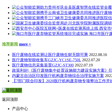
西安市
海口市医疗
推荐新闻
more +
医疗废物在线监测让医疗废物生财无隙可乘
2022.08.16
医疗废物智能收集车GZJC-YC1SE-750L
2022.07.20
医疗废物信息采集装置GZJC-ST300
2022.07.19
政策利好|《医疗废物集中处置设施能力建设实施方案》
内蒙古自治区印发医疗机构废弃物综合治理实施方案
202
【7部门联合印发】2020医疗机构废弃物专项整治工作开
返回顶部
产品中心