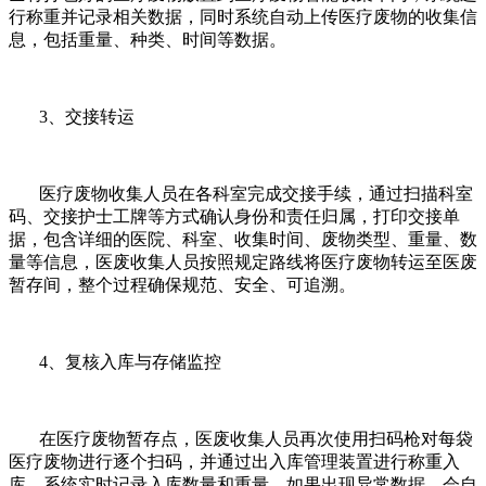
行称重并记录相关数据，同时系统自动上传医疗废物的收集信
息，包括重量、种类、时间等数据。
3、交接转运
医疗废物收集人员在各科室完成交接手续，通过扫描科室
码、交接护士工牌等方式确认身份和责任归属，打印交接单
据，包含详细的医院、科室、收集时间、废物类型、重量、数
量等信息，医废收集人员按照规定路线将医疗废物转运至医废
暂存间，整个过程确保规范、安全、可追溯。
4、复核入库与存储监控
在医疗废物暂存点，医废收集人员再次使用扫码枪对每袋
医疗废物进行逐个扫码，并通过出入库管理装置进行称重入
库，系统实时记录入库数量和重量，如果出现异常数据，会自