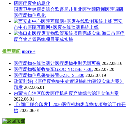
国家卫生健康委综合监督局赴川北医学院附属医院调研
医疗废物信息化
西安
市中心医院互联网+医废在线监测系统上线
海口市医疗
废弃物监管系统项目完成实施
推荐新闻
more +
医疗废物在线监测让医疗废物生财无隙可乘
2022.08.16
医疗废物智能收集车GZJC-YC1SE-750L
2022.07.20
医疗废物信息采集装置GZJC-ST300
2022.07.19
政策利好|《医疗废物集中处置设施能力建设实施方案》
印发
2022.06.01
内蒙古自治区印发医疗机构废弃物综合治理实施方案
2022.06.01
【7部门联合印发】2020医疗机构废弃物专项整治工作开
始
2022.06.01