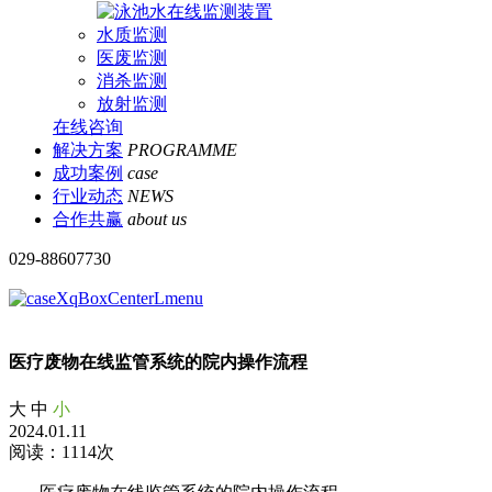
水质监测
医废监测
消杀监测
放射监测
在线咨询
解决方案
PROGRAMME
成功案例
case
行业动态
NEWS
合作共赢
about us
029-88607730
医疗废物在线监管系统的院内操作流程
大
中
小
2024.01.11
阅读：1114次