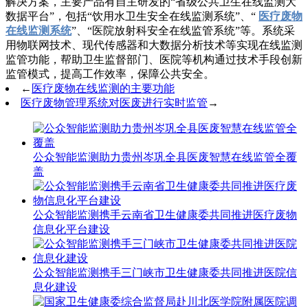
解决方案，主要产品有自主研发的“省级公共卫生在线监测大
数据平台”，包括“饮用水卫生安全在线监测系统”、“
医疗废物
在线监测系统
”、“医院放射科安全在线监管系统”等。系统采
用物联网技术、现代传感器和大数据分析技术等实现在线监测
监管功能，帮助卫生监督部门、医院等机构通过技术手段创新
监管模式，提高工作效率，保障公共安全。
←
医疗废物在线监测的主要功能
医疗废物管理系统对医废进行实时监管
→
公众智能监测助力贵州岑巩全县医废智慧在线监管全覆
盖
公众智能监测携手云南省卫生健康委共同推进医疗废物
信息化平台建设
公众智能监测携手三门峡市卫生健康委共同推进医院信
息化建设