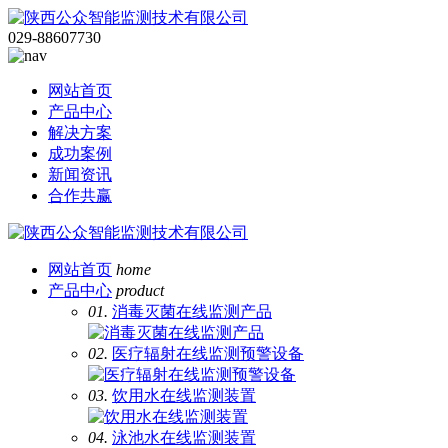
029-88607730
网站首页
产品中心
解决方案
成功案例
新闻资讯
合作共赢
网站首页
home
产品中心
product
01.
消毒灭菌在线监测产品
02.
医疗辐射在线监测预警设备
03.
饮用水在线监测装置
04.
泳池水在线监测装置