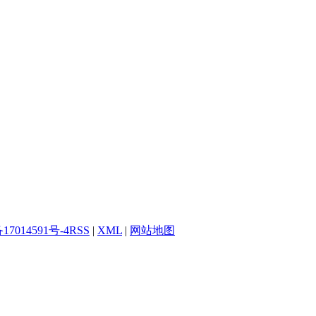
17014591号-4
RSS
|
XML
|
网站地图