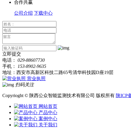
合作共赢
公司介绍
下载中心
立即提交
电话：
029-88607730
手机：
153-8902-9635
地址：西安市高新区科技二路65号清华科技园D座19层
营业执照
扫码关注
Copyrioght © 陕西公众智能监测技术有限公司 版权所有
陕ICP备
网站首页
产品中心
案例中心
关于我们