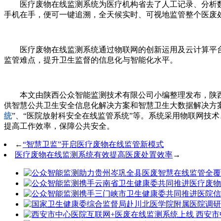
医疗废物在线监测系统为医疗机构省去了人工记录、分析数据
手机在手，便可一键追溯，全天候实时、可视地监管整个医废
医疗废物在线监测系统通过物联网的创新运用及云计算平台
监管难点，提升卫生监督的信息化与智能化水平。
本文由陕西公众智能监测技术有限公司小编整理发布，陕西
供智慧公共卫生安全信息化解决方案和智慧卫生大数据解决方案
统
”、“医院放射科安全在线监管系统”等。系统采用物联网技
提高工作效率，保障公共安全。
←
“智慧卫监”开启医疗废物在线监管新模式
医疗废物在线监测系统有效提高医废处置效率
→
西安市