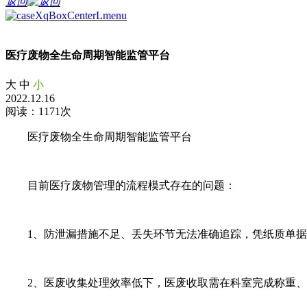
返回
医疗废物全生命周期智能监管平台
大
中
小
2022.12.16
阅读：1171次
医疗废物全生命周期智能监管平台
目前医疗废物管理的流程模式存在的问题：
1、防泄漏措施不足、丢失环节无法准确追踪，凭纸质单据
2、医废收集处理效率低下，医废收取需在科室完成称重、