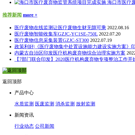
海口市医疗
推荐新闻
more +
医疗废物在线监测让医疗废物生财无隙可乘
2022.08.16
医疗废物智能收集车GZJC-YC1SE-750L
2022.07.20
医疗废物信息采集装置GZJC-ST300
2022.07.19
政策利好|《医疗废物集中处置设施能力建设实施方案》
内蒙古自治区印发医疗机构废弃物综合治理实施方案
202
【7部门联合印发】2020医疗机构废弃物专项整治工作开
返回顶部
产品中心
水质监测
医废监测
消杀监测
放射监测
新闻资讯
行业动态
公司新闻