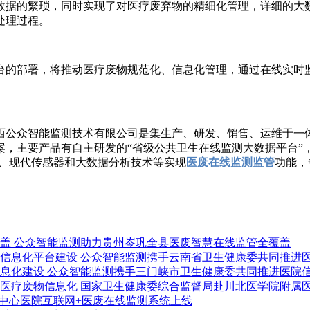
的繁琐，同时实现了对医疗废弃物的精细化管理，详细的大数
处理过程。
的部署，将推动医疗废物规范化、信息化管理，通过在线实时监
公众智能监测技术有限公司是集生产、研发、销售、运维于一体
，主要产品有自主研发的“省级公共卫生在线监测大数据平台”，
术、现代传感器和大数据分析技术等实现
医废在线监测监管
功能，
公众智能监测助力贵州岑巩全县医废智慧在线监管全覆盖
公众智能监测携手云南省卫生健康委共同推进
公众智能监测携手三门峡市卫生健康委共同推进医院
国家卫生健康委综合监督局赴川北医学院附属
中心医院互联网+医废在线监测系统上线