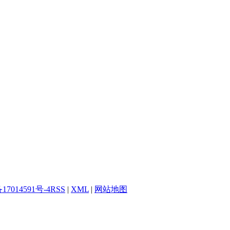
17014591号-4
RSS
|
XML
|
网站地图