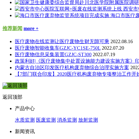
西安市
海口市医疗
推荐新闻
more +
医疗废物在线监测让医疗废物生财无隙可乘
2022.08.16
医疗废物智能收集车GZJC-YC1SE-750L
2022.07.20
医疗废物信息采集装置GZJC-ST300
2022.07.19
政策利好|《医疗废物集中处置设施能力建设实施方案》
内蒙古自治区印发医疗机构废弃物综合治理实施方案
202
【7部门联合印发】2020医疗机构废弃物专项整治工作开
返回顶部
产品中心
水质监测
医废监测
消杀监测
放射监测
新闻资讯