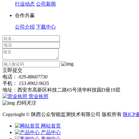
行业动态
公司新闻
合作共赢
公司介绍
下载中心
立即提交
电话：
029-88607730
手机：
153-8902-9635
地址：西安市高新区科技二路65号清华科技园D座19层
营业执照
扫码关注
Copyrioght © 陕西公众智能监测技术有限公司 版权所有
陕ICP备
网站首页
产品中心
案例中心