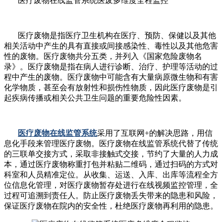
医疗废物在线监管系统医废多维度全程监控
医疗废物是指医疗卫生机构在医疗、预防、保健以及其他
相关活动中产生的具有直接或间接感染性、毒性以及其他危害
性的废物。医疗废物共分五类，并列入《国家危险废物名
录》。医疗废物是指在病人进行诊断、治疗、护理等活动的过
程中产生的废物。医疗废物中可能含有大量病原微生物和有害
化学物质，甚至会有放射性和损伤性物质，因此医疗废物是引
起疾病传播或相关公共卫生问题的重要危险性因素。
医疗废物在线监管系统
采用了互联网+的解决思路，用信
息化手段来管理医疗废物。医疗废物在线监管系统代替了传统
的三联单交接方式，采取非接触式交接，节约了大量的人力成
本，通过医疗废物称重打包并粘贴二维码，通过扫码的方式对
科室和人员精准定位。从收集、运送、入库、出库等流程全方
位信息化管理，对医疗废物暂存处进行在线视频监控管理，全
过程可追溯到责任人。防止医疗废物丢失带来的隐患和风险，
保证医疗废物在院内的安全性，杜绝医疗废物再利用的隐患。