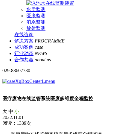
水质监测
医废监测
消杀监测
放射监测
在线咨询
解决方案
PROGRAMME
成功案例
case
行业动态
NEWS
合作共赢
about us
029-88607730
医疗废物在线监管系统医废多维度全程监控
大
中
小
2022.11.01
阅读：1339次