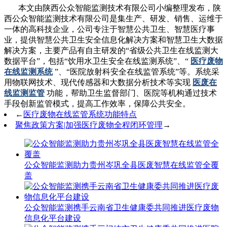
本文由陕西公众智能监测技术有限公司小编整理发布，陕
西公众智能监测技术有限公司是集生产、研发、销售、运维于
一体的高科技企业，公司专注于智慧公共卫生、智慧医疗事
业，提供智慧公共卫生安全信息化解决方案和智慧卫生大数据
解决方案，主要产品有自主研发的“省级公共卫生在线监测大
数据平台”，包括“饮用水卫生安全在线监测系统”、“
医疗废物
在线监测系统
”、“医院放射科安全在线监管系统”等。系统采
用物联网技术、现代传感器和大数据分析技术等实现
医废在
线监测监管
功能，帮助卫生监督部门、医院等机构通过技术
手段创新监管模式，提高工作效率，保障公共安全。
←
医疗废物在线监管系统功能特点
聚焦政策方案|加强医疗废物全程闭环管理
→
公众智能监测助力贵州岑巩全县医废智慧在线监管全覆
盖
公众智能监测携手云南省卫生健康委共同推进医疗废物
信息化平台建设