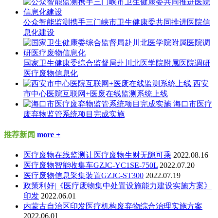
公众智能监测携手三门峡市卫生健康委共同推进医院信
息化建设
国家卫生健康委综合监督局赴川北医学院附属医院调研
医疗废物信息化
西安
市中心医院互联网+医废在线监测系统上线
海口市医疗
废弃物监管系统项目完成实施
推荐新闻
more +
医疗废物在线监测让医疗废物生财无隙可乘
2022.08.16
医疗废物智能收集车GZJC-YC1SE-750L
2022.07.20
医疗废物信息采集装置GZJC-ST300
2022.07.19
政策利好|《医疗废物集中处置设施能力建设实施方案》
印发
2022.06.01
内蒙古自治区印发医疗机构废弃物综合治理实施方案
2022.06.01