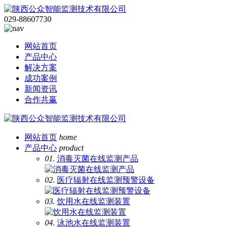
029-88607730
网站首页
产品中心
解决方案
成功案例
新闻资讯
合作共赢
网站首页
home
产品中心
product
01.
消毒灭菌在线监测产品
02.
医疗辐射在线监测预警设备
03.
饮用水在线监测装置
04.
泳池水在线监测装置