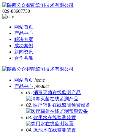
029-88607730
网站首页
产品中心
解决方案
成功案例
新闻资讯
合作共赢
网站首页
home
产品中心
product
01.
消毒灭菌在线监测产品
02.
医疗辐射在线监测预警设备
03.
饮用水在线监测装置
04.
泳池水在线监测装置