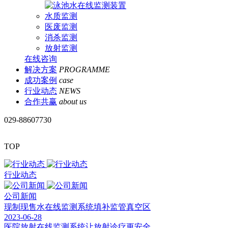
水质监测
医废监测
消杀监测
放射监测
在线咨询
解决方案
PROGRAMME
成功案例
case
行业动态
NEWS
合作共赢
about us
029-88607730
TOP
行业动态
公司新闻
现制现售水在线监测系统填补监管真空区
2023-06-28
医院放射在线监测系统让放射诊疗更安全